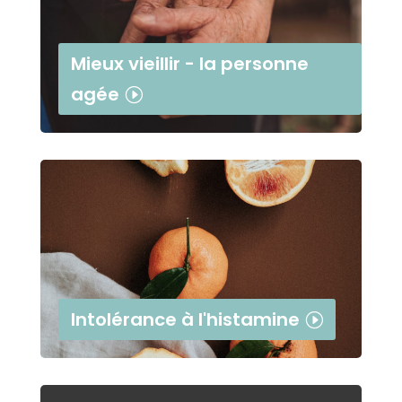
Mieux vieillir - la personne
agée
Intolérance à l'histamine