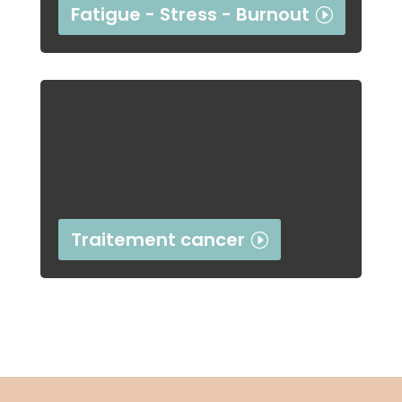
Fatigue - Stress - Burnout
Traitement cancer